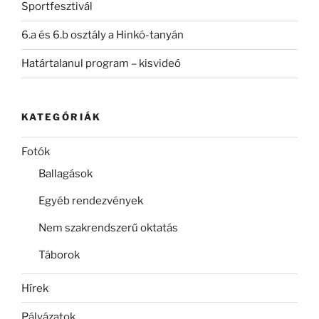
Sportfesztivál
6.a és 6.b osztály a Hinkó-tanyán
Határtalanul program – kisvideó
KATEGÓRIÁK
Fotók
Ballagások
Egyéb rendezvények
Nem szakrendszerű oktatás
Táborok
Hírek
Pályázatok