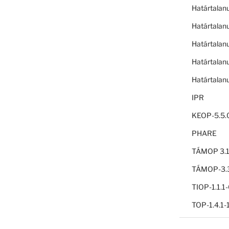
Határtalan
Határtalan
Határtalan
Határtalan
Határtalan
IPR
KEOP-5.5.
PHARE
TÁMOP 3.1
TÁMOP-3.3
TIOP-1.1.
TOP-1.4.1