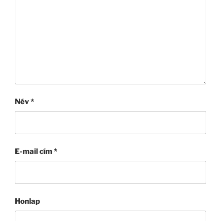
Név
*
E-mail cím
*
Honlap