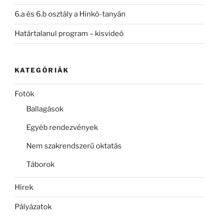
6.a és 6.b osztály a Hinkó-tanyán
Határtalanul program – kisvideó
KATEGÓRIÁK
Fotók
Ballagások
Egyéb rendezvények
Nem szakrendszerű oktatás
Táborok
Hírek
Pályázatok