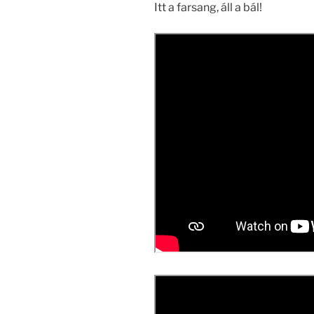
Itt a farsang, áll a bál!