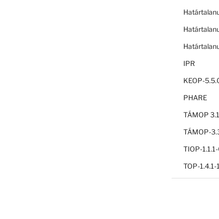
Határtalan
Határtalan
Határtalan
IPR
KEOP-5.5.
PHARE
TÁMOP 3.1
TÁMOP-3.3
TIOP-1.1.
TOP-1.4.1