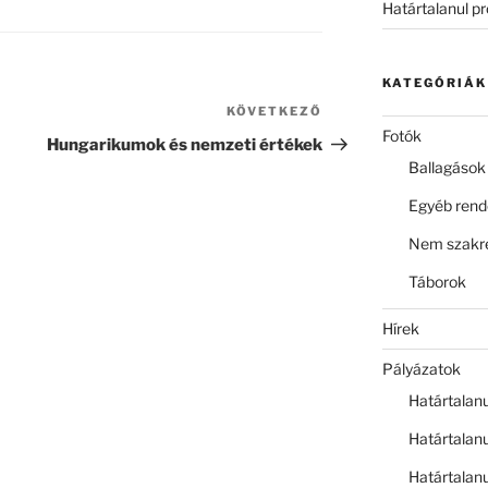
Határtalanul p
KATEGÓRIÁK
KÖVETKEZŐ
Következő
Fotók
bejegyzés
Hungarikumok és nemzeti értékek
Ballagások
Egyéb ren
Nem szakre
Táborok
Hírek
Pályázatok
Határtalan
Határtalan
Határtalan