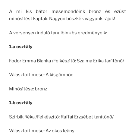
A mi kis bátor mesemondóink bronz és ezüst
minősítést kaptak. Nagyon büszkék vagyunk rájuk!
A versenyen induló tanulóink és eredményeik:
1.a osztály
Fodor Emma Blanka /Felkészítő: Szalma Erika tanítónő/
Választott mese: A kisgömböc
Minősítése: bronz
1.b osztály
Szirbik Réka /Felkészítő: Raffai Erzsébet tanítónő/
Választott mese: Az okos leány