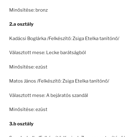
Minősítése: bronz
2.a osztály
Kadácsi Boglárka /Felkészítő: Zsiga Etelka tanítónő/
Választott mese: Lecke barátságból
Minősítése: ezüst
Matos János /Felkészítő: Zsiga Etelka tanítónő/
Választott mese: A bejáratós szandál
Minősítése: ezüst
3.b osztály