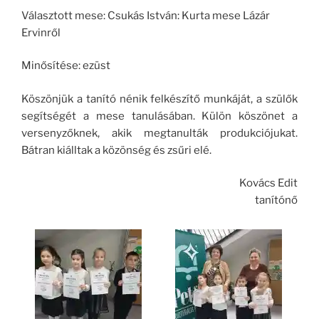
Választott mese: Csukás István: Kurta mese Lázár
Ervinről
Minősítése: ezüst
Köszönjük a tanító nénik felkészítő munkáját, a szülők
segítségét a mese tanulásában. Külön köszönet a
versenyzőknek, akik megtanulták produkciójukat.
Bátran kiálltak a közönség és zsűri elé.
Kovács Edit
tanítónő