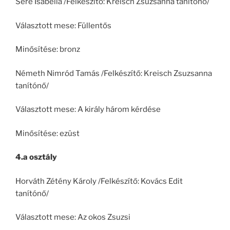
Sere Isabella /Felkészítő: Kreisch Zsuzsanna tanítónő/
Választott mese: Füllentős
Minősítése: bronz
Németh Nimród Tamás /Felkészítő: Kreisch Zsuzsanna
tanítónő/
Választott mese: A király három kérdése
Minősítése: ezüst
4.a osztály
Horváth Zétény Károly /Felkészítő: Kovács Edit
tanítónő/
Választott mese: Az okos Zsuzsi