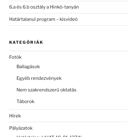
6.a és 6.b osztály a Hinkó-tanyán
Határtalanul program – kisvideó
KATEGÓRIÁK
Fotók
Ballagások
Egyéb rendezvények
Nem szakrendszerű oktatás
Táborok
Hírek
Pályázatok