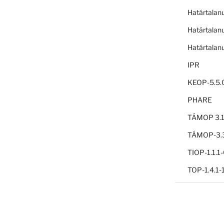
Határtalan
Határtalan
Határtalan
IPR
KEOP-5.5.
PHARE
TÁMOP 3.1
TÁMOP-3.3
TIOP-1.1.
TOP-1.4.1