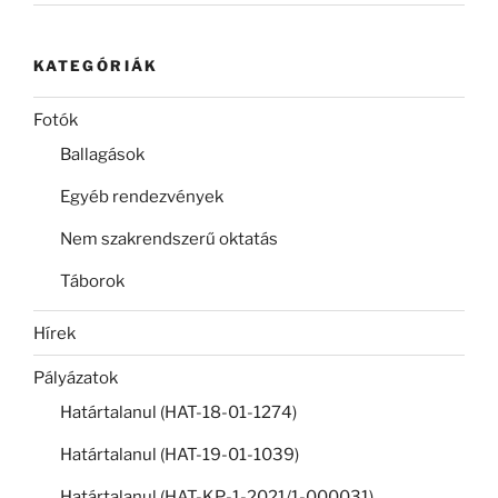
KATEGÓRIÁK
Fotók
Ballagások
Egyéb rendezvények
Nem szakrendszerű oktatás
Táborok
Hírek
Pályázatok
Határtalanul (HAT-18-01-1274)
Határtalanul (HAT-19-01-1039)
Határtalanul (HAT-KP-1-2021/1-000031)