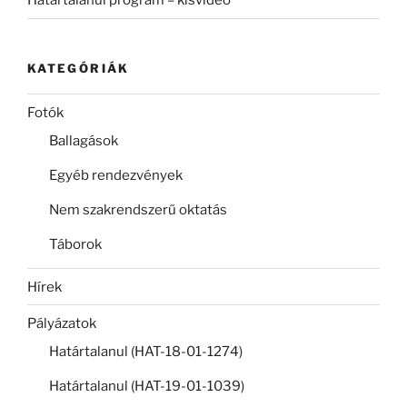
Határtalanul program – kisvideó
KATEGÓRIÁK
Fotók
Ballagások
Egyéb rendezvények
Nem szakrendszerű oktatás
Táborok
Hírek
Pályázatok
Határtalanul (HAT-18-01-1274)
Határtalanul (HAT-19-01-1039)