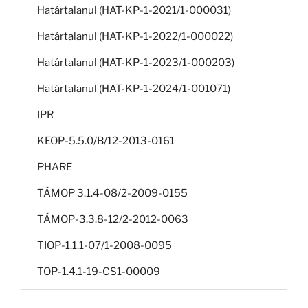
Határtalanul (HAT-KP-1-2021/1-000031)
Határtalanul (HAT-KP-1-2022/1-000022)
Határtalanul (HAT-KP-1-2023/1-000203)
Határtalanul (HAT-KP-1-2024/1-001071)
IPR
KEOP-5.5.0/B/12-2013-0161
PHARE
TÁMOP 3.1.4-08/2-2009-0155
TÁMOP-3.3.8-12/2-2012-0063
TIOP-1.1.1-07/1-2008-0095
TOP-1.4.1-19-CS1-00009