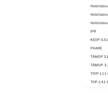
Határtalan
Határtalan
Határtalan
IPR
KEOP-5.5.
PHARE
TÁMOP 3.1
TÁMOP-3.3
TIOP-1.1.
TOP-1.4.1