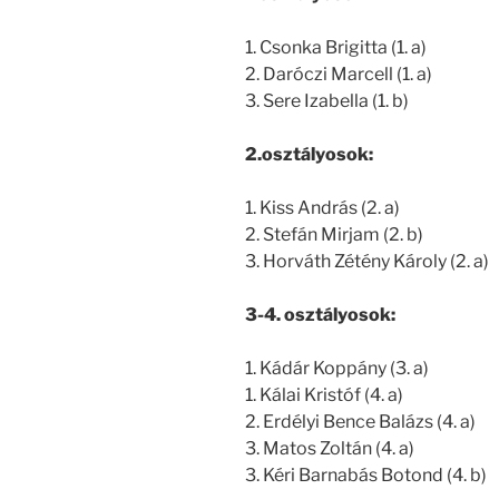
1. Csonka Brigitta (1. a)
2. Daróczi Marcell (1. a)
3. Sere Izabella (1. b)
2.osztályosok:
1. Kiss András (2. a)
2. Stefán Mirjam (2. b)
3. Horváth Zétény Károly (2. a)
3-4. osztályosok:
1. Kádár Koppány (3. a)
1. Kálai Kristóf (4. a)
2. Erdélyi Bence Balázs (4. a)
3. Matos Zoltán (4. a)
3. Kéri Barnabás Botond (4. b)