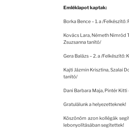
Emléklapot kaptak:
Borka Bence – 1. a /Felkészítő: 
Kovács Lara, Németh Nimród Ta
Zsuzsanna tanító/
Gera Balázs – 2. a /Felkészítő: 
Kajti Jázmin Krisztina, Szalai Dol
tanító/
Dani Barbara Maja, Pintér Kitti –
Gratulálunk a helyezetteknek!
Köszönöm azon kollégák segít
lebonyolításában segítettek!