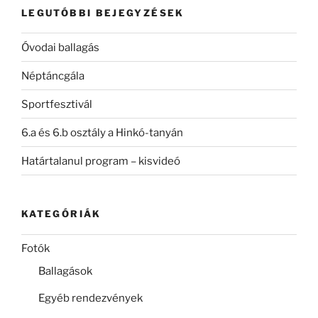
LEGUTÓBBI BEJEGYZÉSEK
Óvodai ballagás
Néptáncgála
Sportfesztivál
6.a és 6.b osztály a Hinkó-tanyán
Határtalanul program – kisvideó
KATEGÓRIÁK
Fotók
Ballagások
Egyéb rendezvények