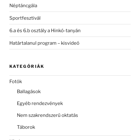
Néptáncgála
Sportfesztivál
6.a és 6.b osztály a Hinkó-tanyán
Határtalanul program – kisvideó
KATEGÓRIÁK
Fotók
Ballagások
Egyéb rendezvények
Nem szakrendszerű oktatás
Táborok