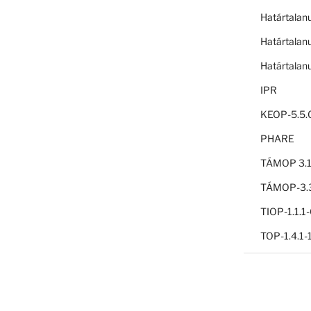
Határtalan
Határtalan
Határtalan
IPR
KEOP-5.5.
PHARE
TÁMOP 3.1
TÁMOP-3.3
TIOP-1.1.
TOP-1.4.1