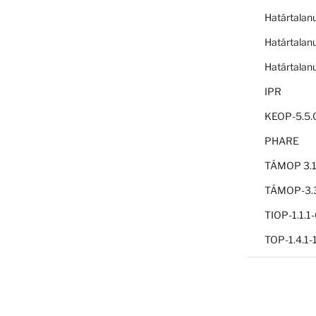
Határtalan
Határtalan
Határtalan
IPR
KEOP-5.5.
PHARE
TÁMOP 3.1
TÁMOP-3.3
TIOP-1.1.
TOP-1.4.1