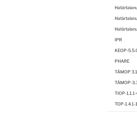
Határtalan
Határtalan
Határtalan
IPR
KEOP-5.5.
PHARE
TÁMOP 3.1
TÁMOP-3.3
TIOP-1.1.
TOP-1.4.1