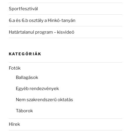
Sportfesztivál
6.a és 6.b osztály a Hinkó-tanyán
Határtalanul program – kisvideó
KATEGÓRIÁK
Fotók
Ballagások
Egyéb rendezvények
Nem szakrendszerű oktatás
Táborok
Hírek