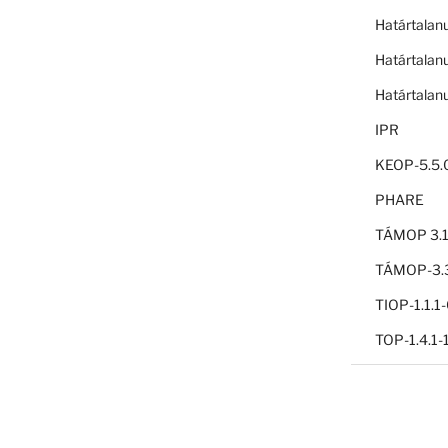
Határtalan
Határtalan
Határtalan
IPR
KEOP-5.5.
PHARE
TÁMOP 3.1
TÁMOP-3.3
TIOP-1.1.
TOP-1.4.1