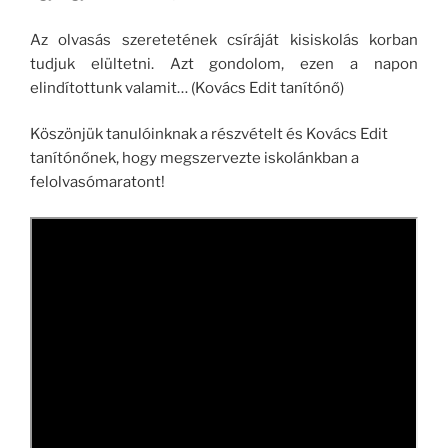
Az olvasás szeretetének csíráját kisiskolás korban
tudjuk elültetni. Azt gondolom, ezen a napon
elindítottunk valamit… (Kovács Edit tanítónő)
Köszönjük tanulóinknak a részvételt és Kovács Edit
tanítónőnek, hogy megszervezte iskolánkban a
felolvasómaratont!