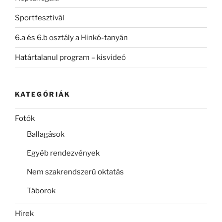
Sportfesztivál
6.a és 6.b osztály a Hinkó-tanyán
Határtalanul program – kisvideó
KATEGÓRIÁK
Fotók
Ballagások
Egyéb rendezvények
Nem szakrendszerű oktatás
Táborok
Hírek