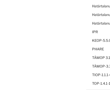
Határtalan
Határtalan
Határtalan
IPR
KEOP-5.5.
PHARE
TÁMOP 3.1
TÁMOP-3.3
TIOP-1.1.
TOP-1.4.1