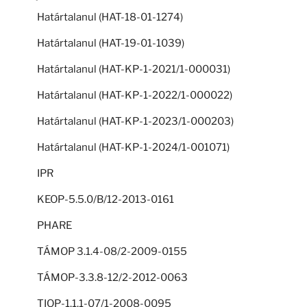
Határtalanul (HAT-18-01-1274)
Határtalanul (HAT-19-01-1039)
Határtalanul (HAT-KP-1-2021/1-000031)
Határtalanul (HAT-KP-1-2022/1-000022)
Határtalanul (HAT-KP-1-2023/1-000203)
Határtalanul (HAT-KP-1-2024/1-001071)
IPR
KEOP-5.5.0/B/12-2013-0161
PHARE
TÁMOP 3.1.4-08/2-2009-0155
TÁMOP-3.3.8-12/2-2012-0063
TIOP-1.1.1-07/1-2008-0095