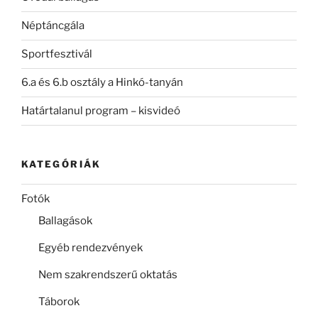
Néptáncgála
Sportfesztivál
6.a és 6.b osztály a Hinkó-tanyán
Határtalanul program – kisvideó
KATEGÓRIÁK
Fotók
Ballagások
Egyéb rendezvények
Nem szakrendszerű oktatás
Táborok