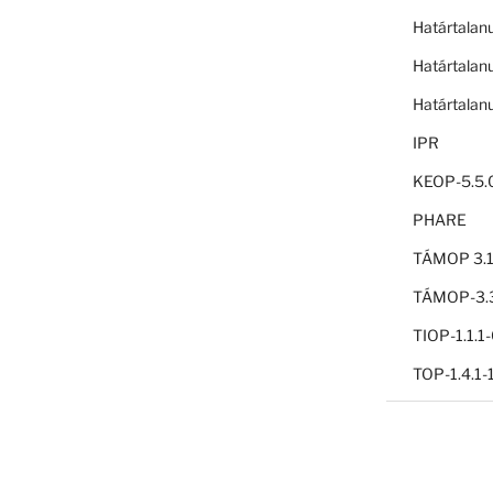
Határtalan
Határtalan
Határtalan
IPR
KEOP-5.5.
PHARE
TÁMOP 3.1
TÁMOP-3.3
TIOP-1.1.
TOP-1.4.1