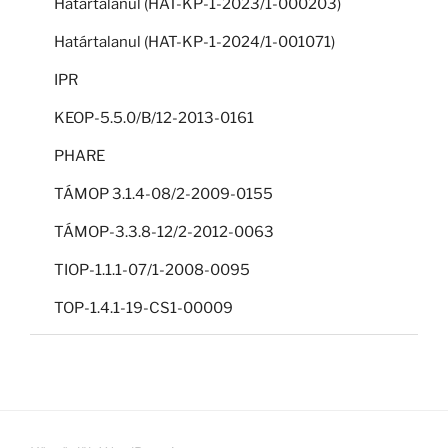
Határtalanul (HAT-KP-1-2023/1-000203)
Határtalanul (HAT-KP-1-2024/1-001071)
IPR
KEOP-5.5.0/B/12-2013-0161
PHARE
TÁMOP 3.1.4-08/2-2009-0155
TÁMOP-3.3.8-12/2-2012-0063
TIOP-1.1.1-07/1-2008-0095
TOP-1.4.1-19-CS1-00009