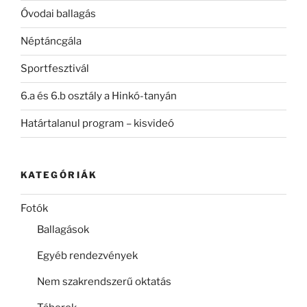
Óvodai ballagás
Néptáncgála
Sportfesztivál
6.a és 6.b osztály a Hinkó-tanyán
Határtalanul program – kisvideó
KATEGÓRIÁK
Fotók
Ballagások
Egyéb rendezvények
Nem szakrendszerű oktatás