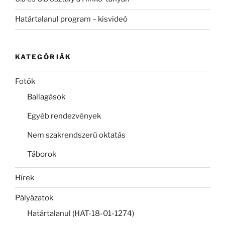
Határtalanul program – kisvideó
KATEGÓRIÁK
Fotók
Ballagások
Egyéb rendezvények
Nem szakrendszerű oktatás
Táborok
Hírek
Pályázatok
Határtalanul (HAT-18-01-1274)