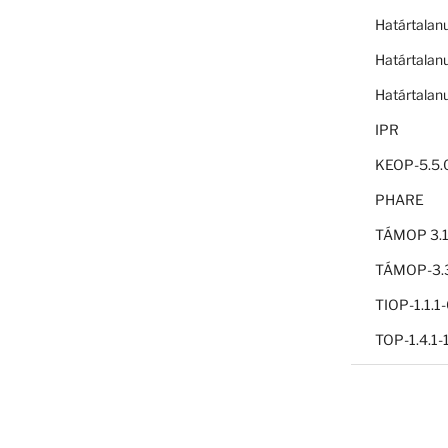
Határtalan
Határtalan
Határtalan
IPR
KEOP-5.5.
PHARE
TÁMOP 3.1
TÁMOP-3.3
TIOP-1.1.
TOP-1.4.1