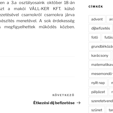
kifejezésre:
ben a 3.a osztályosaink október 18-án
CÍMKÉK
észt a makói VÁLL-KER KFT. külső
ezetésével csarnokról csarnokra járva
advent
ar
készítés menetével. A sok érdekesség
s megfigyelhettek működés közben.
díjbefizetés
fotó
futás
grundbírkózá
karácsony
matematikav
mesemondó 
nyílt nap
n
pályázat
r
KÖVETKEZŐ
Következő
szeretetven
bejegyzés
Étkezési díj befizetése
szünet
ta