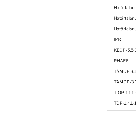
Határtalan
Határtalan
Határtalan
IPR
KEOP-5.5.
PHARE
TÁMOP 3.1
TÁMOP-3.3
TIOP-1.1.
TOP-1.4.1