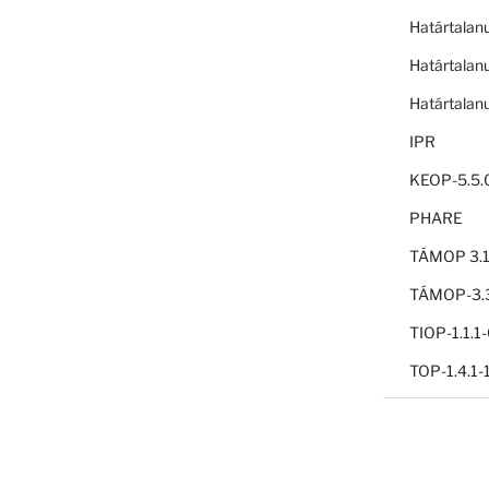
Határtalan
Határtalan
Határtalan
IPR
KEOP-5.5.
PHARE
TÁMOP 3.1
TÁMOP-3.3
TIOP-1.1.
TOP-1.4.1