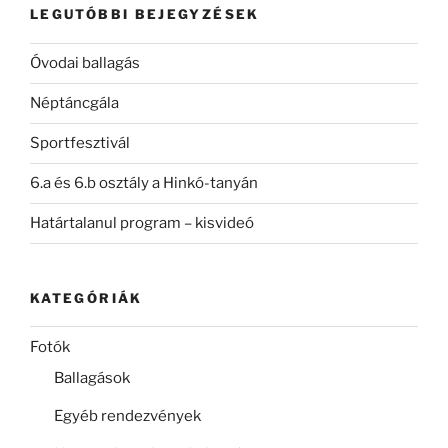
LEGUTÓBBI BEJEGYZÉSEK
Óvodai ballagás
Néptáncgála
Sportfesztivál
6.a és 6.b osztály a Hinkó-tanyán
Határtalanul program – kisvideó
KATEGÓRIÁK
Fotók
Ballagások
Egyéb rendezvények