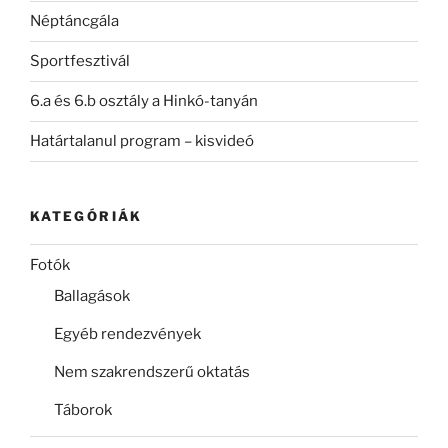
Néptáncgála
Sportfesztivál
6.a és 6.b osztály a Hinkó-tanyán
Határtalanul program – kisvideó
KATEGÓRIÁK
Fotók
Ballagások
Egyéb rendezvények
Nem szakrendszerű oktatás
Táborok