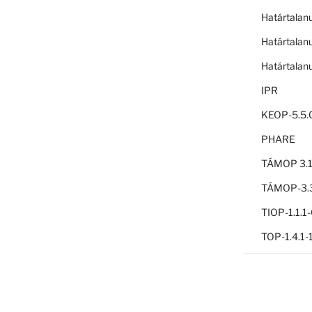
Határtalan
Határtalan
Határtalan
IPR
KEOP-5.5.
PHARE
TÁMOP 3.1
TÁMOP-3.3
TIOP-1.1.
TOP-1.4.1