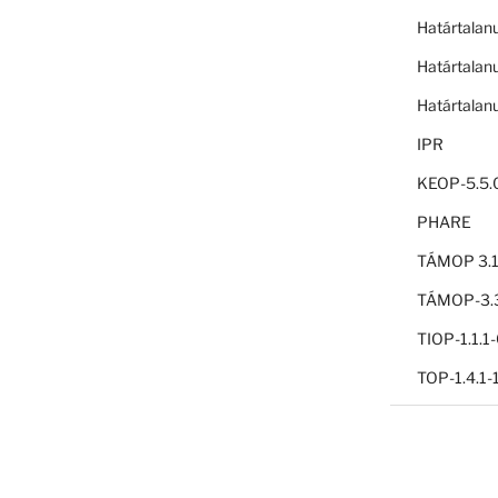
Határtalan
Határtalan
Határtalan
IPR
KEOP-5.5.
PHARE
TÁMOP 3.1
TÁMOP-3.3
TIOP-1.1.
TOP-1.4.1