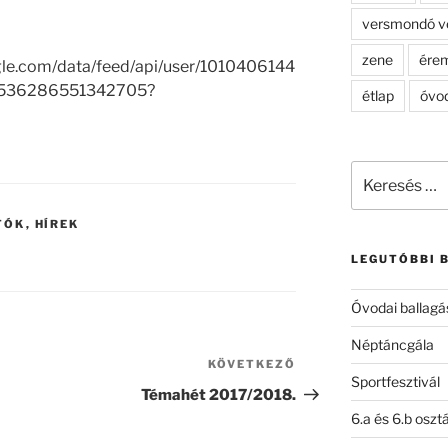
versmondó v
zene
ére
gle.com/data/feed/api/user/1010406144
0536286551342705?
étlap
óvo
Keresés
a
következő
TÓK
,
HÍREK
kifejezésre:
LEGUTÓBBI 
Óvodai ballagá
Néptáncgála
KÖVETKEZŐ
Következő
Sportfesztivál
bejegyzés
Témahét 2017/2018.
6.a és 6.b oszt