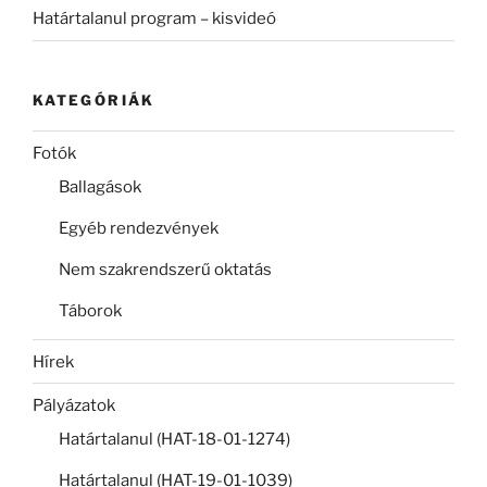
Határtalanul program – kisvideó
KATEGÓRIÁK
Fotók
Ballagások
Egyéb rendezvények
Nem szakrendszerű oktatás
Táborok
Hírek
Pályázatok
Határtalanul (HAT-18-01-1274)
Határtalanul (HAT-19-01-1039)