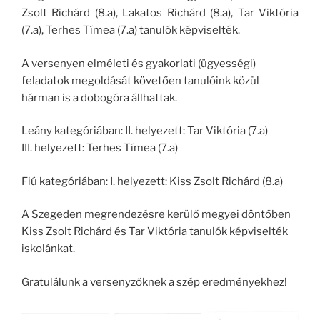
Zsolt Richárd (8.a), Lakatos Richárd (8.a), Tar Viktória
(7.a), Terhes Tímea (7.a) tanulók képviselték.
A versenyen elméleti és gyakorlati (ügyességi)
feladatok megoldását követően tanulóink közül
hárman is a dobogóra állhattak.
Leány kategóriában: II. helyezett: Tar Viktória (7.a)
III. helyezett: Terhes Tímea (7.a)
Fiú kategóriában: I. helyezett: Kiss Zsolt Richárd (8.a)
A Szegeden megrendezésre kerülő megyei döntőben
Kiss Zsolt Richárd és Tar Viktória tanulók képviselték
iskolánkat.
Gratulálunk a versenyzőknek a szép eredményekhez!