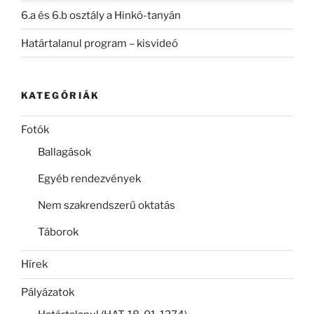
6.a és 6.b osztály a Hinkó-tanyán
Határtalanul program – kisvideó
KATEGÓRIÁK
Fotók
Ballagások
Egyéb rendezvények
Nem szakrendszerű oktatás
Táborok
Hírek
Pályázatok