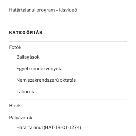
Határtalanul program – kisvideó
KATEGÓRIÁK
Fotók
Ballagások
Egyéb rendezvények
Nem szakrendszerű oktatás
Táborok
Hírek
Pályázatok
Határtalanul (HAT-18-01-1274)