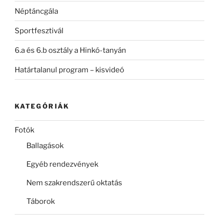
Néptáncgála
Sportfesztivál
6.a és 6.b osztály a Hinkó-tanyán
Határtalanul program – kisvideó
KATEGÓRIÁK
Fotók
Ballagások
Egyéb rendezvények
Nem szakrendszerű oktatás
Táborok