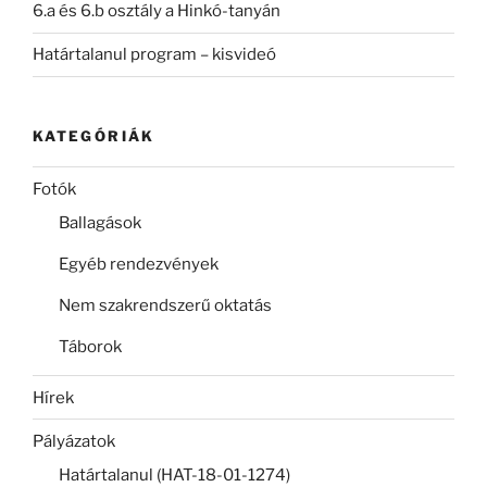
6.a és 6.b osztály a Hinkó-tanyán
Határtalanul program – kisvideó
KATEGÓRIÁK
Fotók
Ballagások
Egyéb rendezvények
Nem szakrendszerű oktatás
Táborok
Hírek
Pályázatok
Határtalanul (HAT-18-01-1274)