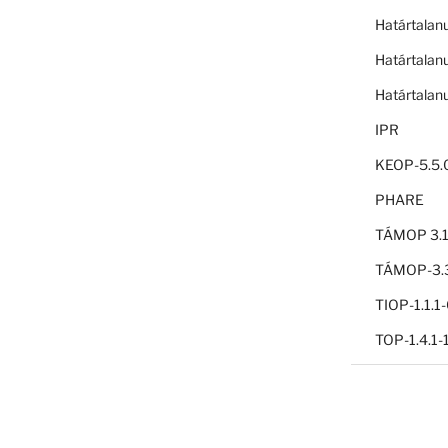
Határtalan
Határtalan
Határtalan
IPR
KEOP-5.5.
PHARE
TÁMOP 3.1
TÁMOP-3.3
TIOP-1.1.
TOP-1.4.1