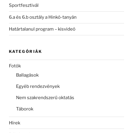
Sportfesztivál
6.a és 6.b osztály a Hinkó-tanyán
Határtalanul program – kisvideó
KATEGÓRIÁK
Fotók
Ballagások
Egyéb rendezvények
Nem szakrendszerű oktatás
Táborok
Hírek