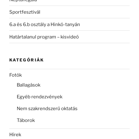
Sportfesztivál
6.a és 6.b osztály a Hinkó-tanyán
Határtalanul program – kisvideó
KATEGÓRIÁK
Fotók
Ballagások
Egyéb rendezvények
Nem szakrendszerű oktatás
Táborok
Hírek