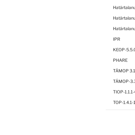
Határtalan
Határtalan
Határtalan
IPR
KEOP-5.5.
PHARE
TÁMOP 3.1
TÁMOP-3.3
TIOP-1.1.
TOP-1.4.1