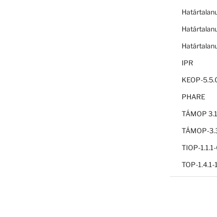
Határtalan
Határtalan
Határtalan
IPR
KEOP-5.5.
PHARE
TÁMOP 3.1
TÁMOP-3.3
TIOP-1.1.
TOP-1.4.1