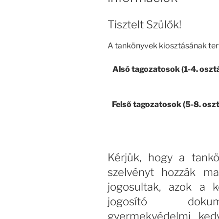
Tisztelt Szülők!
A tankönyvek kiosztásának ter
Alsó tagozatosok (1-4. osztá
Felső tagozatosok (5-8. oszt
Kérjük, hogy a tankö
szelvényt hozzák ma
jogosultak, azok a 
jogosító dokum
gyermekvédelmi kedv