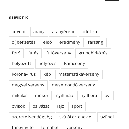
következő
kifejezésre:
CÍMKÉK
advent
arany
aranyérem
atlétika
díjbefizetés
első
eredmény
farsang
fotó
futás
futóverseny
grundbírkózás
helyezett
helyezés
karácsony
koronavírus
kép
matematikaverseny
megyei verseny
mesemondó verseny
mikulás
műsor
nyílt nap
nyílt óra
ovi
ovisok
pályázat
rajz
sport
szeretetvendégség
szülői értekezlet
szünet
tanévnyitó
témahét
verseny