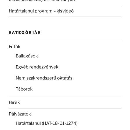
Határtalanul program – kisvideó
KATEGÓRIÁK
Fotók
Ballagások
Egyéb rendezvények
Nem szakrendszerű oktatás
Táborok
Hírek
Pályázatok
Határtalanul (HAT-18-01-1274)