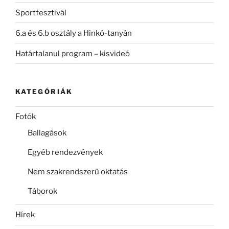
Sportfesztivál
6.a és 6.b osztály a Hinkó-tanyán
Határtalanul program – kisvideó
KATEGÓRIÁK
Fotók
Ballagások
Egyéb rendezvények
Nem szakrendszerű oktatás
Táborok
Hírek