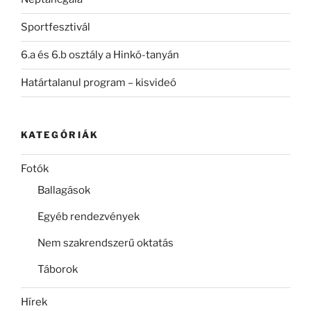
Sportfesztivál
6.a és 6.b osztály a Hinkó-tanyán
Határtalanul program – kisvideó
KATEGÓRIÁK
Fotók
Ballagások
Egyéb rendezvények
Nem szakrendszerű oktatás
Táborok
Hírek