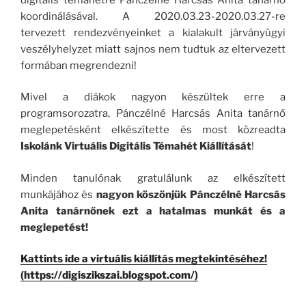
koordinálásával. A 2020.03.23-2020.03.27-re
tervezett rendezvényeinket a kialakult járványügyi
veszélyhelyzet miatt sajnos nem tudtuk az eltervezett
formában megrendezni!
Mivel a diákok nagyon készültek erre a
programsorozatra, Pánczélné Harcsás Anita tanárnő
meglepetésként elkészítette és most közreadta
Iskolánk Virtuális Digitális Témahét Kiállítását
!
Minden tanulónak gratulálunk az elkészített
munkájához és
nagyon köszönjük Pánczélné Harcsás
Anita tanárnőnek ezt a hatalmas munkát és a
meglepetést!
Kattints ide a virtuális kiállítás megtekintéséhez!
(https://digiszikszai.blogspot.com/)