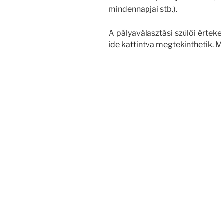
mindennapjai stb.).
A pályaválasztási szülői értek
ide kattintva megtekinthetik
. 