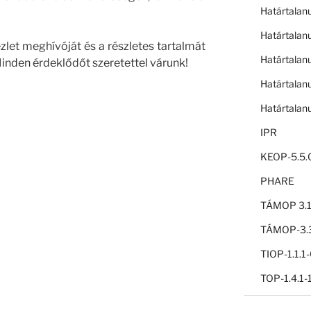
Határtalan
Határtalan
ezlet meghívóját és a részletes tartalmát
Határtalan
Minden érdeklődőt szeretettel várunk!
Határtalan
Határtalan
IPR
KEOP-5.5.
PHARE
TÁMOP 3.1
TÁMOP-3.3
TIOP-1.1.
TOP-1.4.1