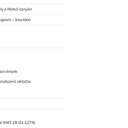
ály a Hinkó-tanyán
rogram – kisvideó
dezvények
ndszerű oktatás
ul (HAT-18-01-1274)