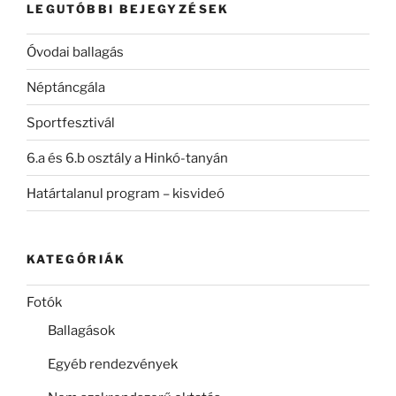
LEGUTÓBBI BEJEGYZÉSEK
Óvodai ballagás
Néptáncgála
Sportfesztivál
6.a és 6.b osztály a Hinkó-tanyán
Határtalanul program – kisvideó
KATEGÓRIÁK
Fotók
Ballagások
Egyéb rendezvények