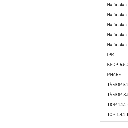
Határtalan
Határtalan
Határtalan
Határtalan
Határtalan
IPR
KEOP-5.5.
PHARE
TÁMOP 3.1
TÁMOP-3.3
TIOP-1.1.
TOP-1.4.1